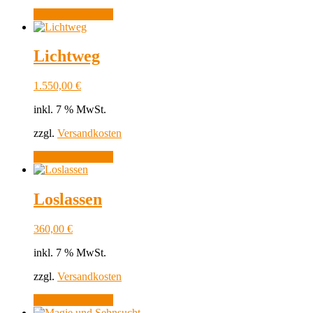
In den Warenkorb
Lichtweg
1.550,00
€
inkl. 7 % MwSt.
zzgl.
Versandkosten
In den Warenkorb
Loslassen
360,00
€
inkl. 7 % MwSt.
zzgl.
Versandkosten
In den Warenkorb