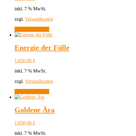
inkl. 7 % MwSt.
zzgl.
Versandkosten
In den Warenkorb
Energie der Fülle
1.850,00
€
inkl. 7 % MwSt.
zzgl.
Versandkosten
In den Warenkorb
Goldene Ära
1.850,00
€
inkl. 7 % MwSt.