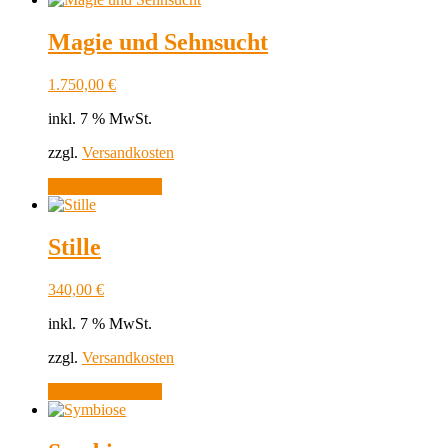
Magie und Sehnsucht
1.750,00
€
inkl. 7 % MwSt.
zzgl.
Versandkosten
In den Warenkorb
Stille
340,00
€
inkl. 7 % MwSt.
zzgl.
Versandkosten
In den Warenkorb