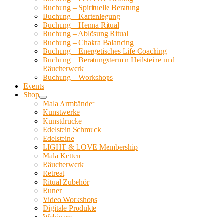
Buchung – Spirituelle Beratung
Buchung – Kartenlegung
Buchung – Henna Ritual
Buchung – Ablösung Ritual
Buchung – Chakra Balancing
Buchung – Energetisches Life Coaching
Buchung – Beratungstermin Heilsteine und
Räucherwerk
Buchung – Workshops
Events
Shop
Mala Armbänder
Kunstwerke
Kunstdrucke
Edelstein Schmuck
Edelsteine
LIGHT & LOVE Membership
Mala Ketten
Räucherwerk
Retreat
Ritual Zubehör
Runen
Video Workshops
Digitale Produkte
Webinare