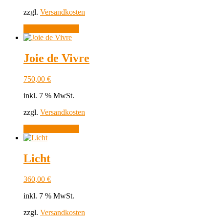
zzgl.
Versandkosten
In den Warenkorb
Joie de Vivre
750,00
€
inkl. 7 % MwSt.
zzgl.
Versandkosten
In den Warenkorb
Licht
360,00
€
inkl. 7 % MwSt.
zzgl.
Versandkosten