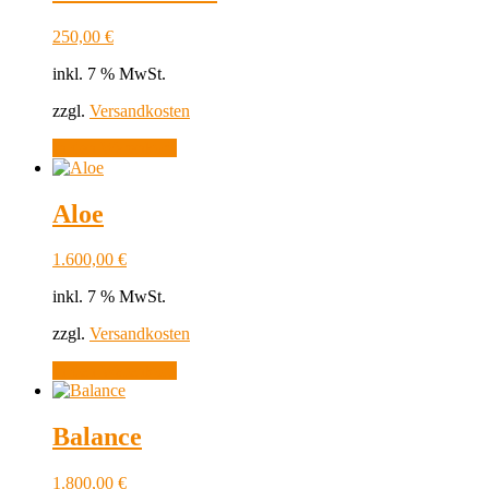
250,00
€
inkl. 7 % MwSt.
zzgl.
Versandkosten
In den Warenkorb
Aloe
1.600,00
€
inkl. 7 % MwSt.
zzgl.
Versandkosten
In den Warenkorb
Balance
1.800,00
€