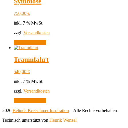
Symbiose
750,00
€
inkl. 7 % MwSt.
zzgl.
Versandkosten
In den Warenkorb
Traumfahrt
540,00
€
inkl. 7 % MwSt.
zzgl.
Versandkosten
In den Warenkorb
2026
Belinda Kretschmer Inspiration
–
Alle Rechte vorbehalten
Technisch unterstützt von
Henrik Wenzel