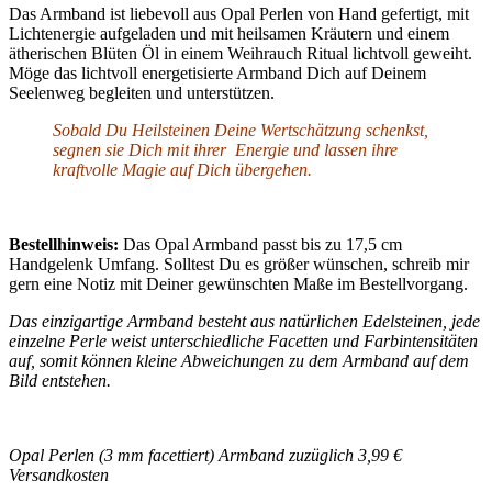
Das Armband ist liebevoll aus Opal Perlen von Hand gefertigt, mit
Lichtenergie aufgeladen und mit heilsamen Kräutern und einem
ätherischen Blüten Öl in einem Weihrauch Ritual lichtvoll geweiht.
Möge das lichtvoll energetisierte Armband Dich auf Deinem
Seelenweg begleiten und unterstützen.
Sobald Du Heilsteinen Deine Wertschätzung schenkst,
segnen sie Dich mit ihrer Energie und lassen ihre
kraftvolle Magie auf Dich übergehen.
Bestellhinweis:
Das Opal Armband passt bis zu 17,5 cm
Handgelenk Umfang. Solltest Du es größer wünschen, schreib mir
gern eine Notiz mit Deiner gewünschten Maße im Bestellvorgang.
Das einzigartige Armband besteht aus natürlichen Edelsteinen, jede
einzelne Perle weist unterschiedliche Facetten und Farbintensitäten
auf, somit können kleine Abweichungen zu dem Armband auf dem
Bild entstehen.
Opal Perlen (3 mm facettiert) Armband zuzüglich 3,99 €
Versandkosten