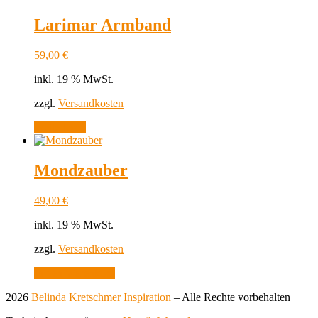
Larimar Armband
59,00
€
inkl. 19 % MwSt.
zzgl.
Versandkosten
Weiterlesen
Mondzauber
49,00
€
inkl. 19 % MwSt.
zzgl.
Versandkosten
In den Warenkorb
2026
Belinda Kretschmer Inspiration
–
Alle Rechte vorbehalten