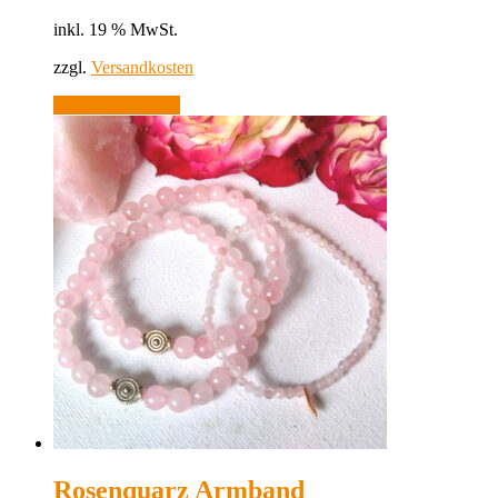
inkl. 19 % MwSt.
zzgl.
Versandkosten
In den Warenkorb
Rosenquarz Armband