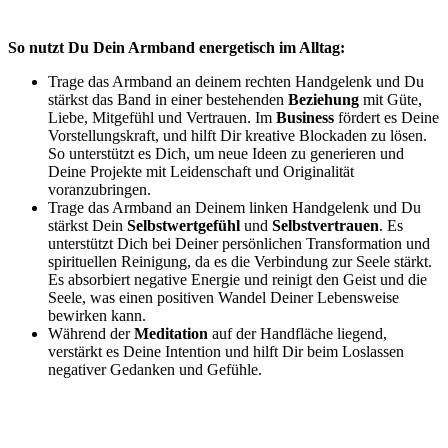
So nutzt Du Dein Armband energetisch im Alltag:
Trage das Armband an deinem rechten Handgelenk und Du
stärkst das Band in einer bestehenden
Beziehung
mit Güte,
Liebe, Mitgefühl und Vertrauen. Im
Business
fördert es Deine
Vorstellungskraft, und hilft Dir kreative Blockaden zu lösen.
So unterstützt es Dich, um neue Ideen zu generieren und
Deine Projekte mit Leidenschaft und Originalität
voranzubringen.
Trage das Armband an Deinem linken Handgelenk und Du
stärkst Dein
Selbstwertgefühl
und
Selbstvertrauen
. Es
unterstützt Dich bei Deiner persönlichen Transformation und
spirituellen Reinigung, da es die Verbindung zur Seele stärkt.
Es absorbiert negative Energie und reinigt den Geist und die
Seele, was einen positiven Wandel Deiner Lebensweise
bewirken kann.
Während der
Meditation
auf der Handfläche liegend,
verstärkt es Deine Intention und hilft Dir beim Loslassen
negativer Gedanken und Gefühle.