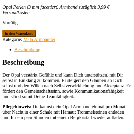
Opal Perlen (3 mm facettiert) Armband zuzüglich 3,99 €
Versandkosten
Vorrätig
Opal
In den Warenkorb
Armband
Kategorie:
Mala Armbänder
Menge
Beschreibung
Beschreibung
Der Opal verstärkt Gefühle und kann Dich unterstützen, mit Dir
selbst in Einklang zu kommen. Er steigert den Glauben an Dich
selbst und den Willen nach Selbstverwirklichung und Akzeptanz. Er
fördert den Gemeinschaftssinn, sowie Kommunikationsfähigkeit
und stärkt somit Deine Teamfähigkeit.
Pflegehinweis:
Du kannst dein Opal Armband einmal pro Monat
über Nacht in einer Schale mit Hämatit Trommelsteinen entladen
und für ein paar Stunden mit einem Bergkristall wieder aufladen.