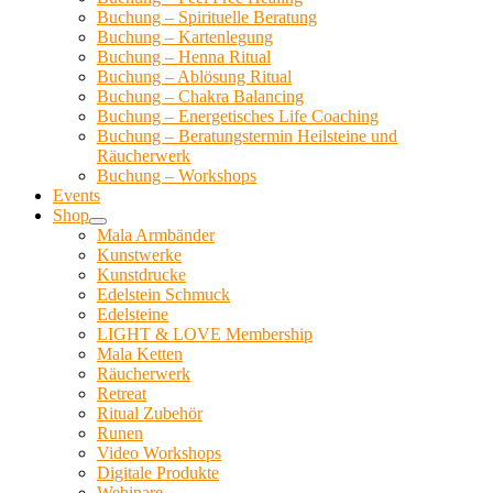
Buchung – Spirituelle Beratung
Buchung – Kartenlegung
Buchung – Henna Ritual
Buchung – Ablösung Ritual
Buchung – Chakra Balancing
Buchung – Energetisches Life Coaching
Buchung – Beratungstermin Heilsteine und
Räucherwerk
Buchung – Workshops
Events
Shop
Mala Armbänder
Kunstwerke
Kunstdrucke
Edelstein Schmuck
Edelsteine
LIGHT & LOVE Membership
Mala Ketten
Räucherwerk
Retreat
Ritual Zubehör
Runen
Video Workshops
Digitale Produkte
Webinare