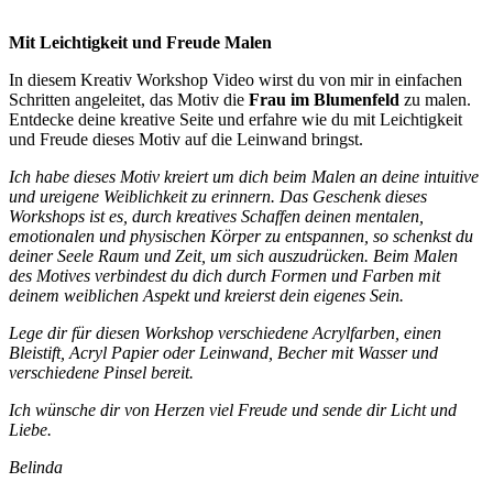
Mit Leichtigkeit und Freude Malen
In diesem Kreativ Workshop Video wirst du von mir in einfachen
Schritten angeleitet, das Motiv die
Frau im Blumenfeld
zu malen.
Entdecke deine kreative Seite und erfahre wie du mit Leichtigkeit
und Freude dieses Motiv auf die Leinwand bringst.
Ich habe dieses Motiv kreiert um dich beim Malen an deine intuitive
und ureigene Weiblichkeit zu erinnern. Das Geschenk dieses
Workshops ist es, durch kreatives Schaffen deinen mentalen,
emotionalen und physischen Körper zu entspannen, so schenkst du
deiner Seele Raum und Zeit, um sich auszudrücken. Beim Malen
des Motives verbindest du dich durch Formen und Farben mit
deinem weiblichen Aspekt und kreierst dein eigenes Sein.
Lege dir für diesen Workshop verschiedene Acrylfarben, einen
Bleistift, Acryl Papier oder Leinwand, Becher mit Wasser und
verschiedene Pinsel bereit.
Ich wünsche dir von Herzen viel Freude und sende dir Licht und
Liebe.
Belinda