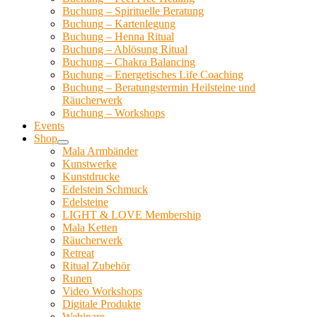
Buchung – Spirituelle Beratung
Buchung – Kartenlegung
Buchung – Henna Ritual
Buchung – Ablösung Ritual
Buchung – Chakra Balancing
Buchung – Energetisches Life Coaching
Buchung – Beratungstermin Heilsteine und
Räucherwerk
Buchung – Workshops
Events
Shop
Mala Armbänder
Kunstwerke
Kunstdrucke
Edelstein Schmuck
Edelsteine
LIGHT & LOVE Membership
Mala Ketten
Räucherwerk
Retreat
Ritual Zubehör
Runen
Video Workshops
Digitale Produkte
Webinare