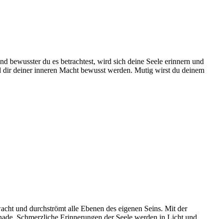
und bewusster du es betrachtest, wird sich deine Seele erinnern und
d dir deiner inneren Macht bewusst werden. Mutig wirst du deinem
wacht und durchströmt alle Ebenen des eigenen Seins. Mit der
nade. Schmerzliche Erinnerungen der Seele werden in Licht und