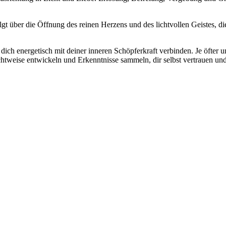
lgt über die Öffnung des reinen Herzens und des lichtvollen Geistes, di
dich energetisch mit deiner inneren Schöpferkraft verbinden. Je öfter u
htweise entwickeln und Erkenntnisse sammeln, dir selbst vertrauen un