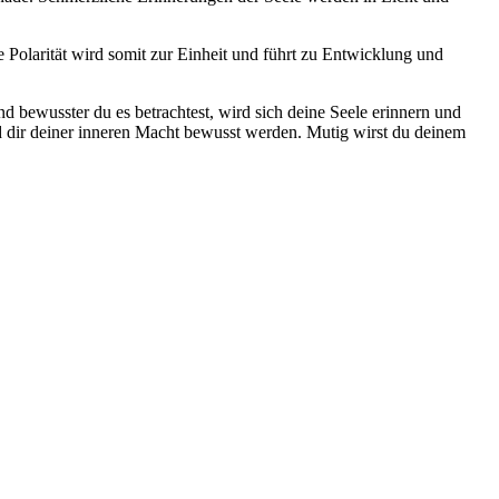
e Polarität wird somit zur Einheit und führt zu Entwicklung und
nd bewusster du es betrachtest, wird sich deine Seele erinnern und
d dir deiner inneren Macht bewusst werden. Mutig wirst du deinem