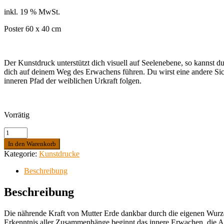
inkl. 19 % MwSt.
Poster 60 x 40 cm
Der Kunstdruck unterstützt dich visuell auf Seelenebene, so kannst du
dich auf deinem Weg des Erwachens führen. Du wirst eine andere Sic
inneren Pfad der weiblichen Urkraft folgen.
Vorrätig
Weibliche
Urkraft
In den Warenkorb
Menge
Kategorie:
Kunstdrucke
Beschreibung
Beschreibung
Die nährende Kraft von Mutter Erde dankbar durch die eigenen Wurzel
Erkenntnis aller Zusammenhänge beginnt das innere Erwachen, die A