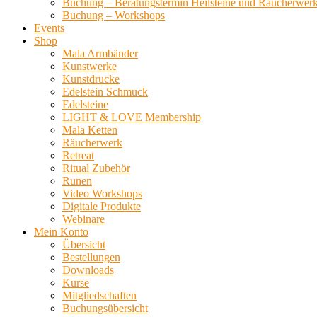
Buchung – Beratungstermin Heilsteine und Räucherwer
Buchung – Workshops
Events
Shop
Mala Armbänder
Kunstwerke
Kunstdrucke
Edelstein Schmuck
Edelsteine
LIGHT & LOVE Membership
Mala Ketten
Räucherwerk
Retreat
Ritual Zubehör
Runen
Video Workshops
Digitale Produkte
Webinare
Mein Konto
Übersicht
Bestellungen
Downloads
Kurse
Mitgliedschaften
Buchungsübersicht