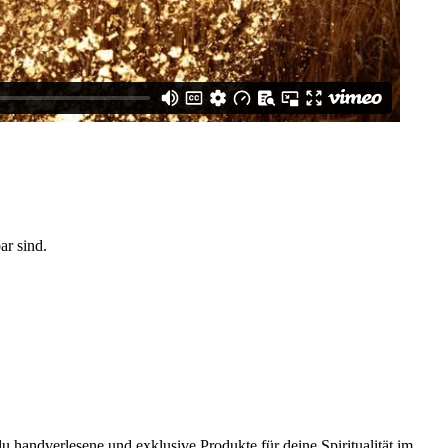
ar sind.
du handverlesene und exklusive Produkte für deine Spiritualität im