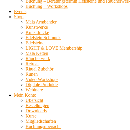
Buchung – Beratungstermin Heilsteine und Räucherwer
Buchung – Workshops
Events
Shop
Mala Armbänder
Kunstwerke
Kunstdrucke
Edelstein Schmuck
Edelsteine
LIGHT & LOVE Membership
Mala Ketten
Räucherwerk
Retreat
Ritual Zubehör
Runen
Video Workshops
Digitale Produkte
Webinare
Mein Konto
Übersicht
Bestellungen
Downloads
Kurse
Mitgliedschaften
Buchungsübersicht