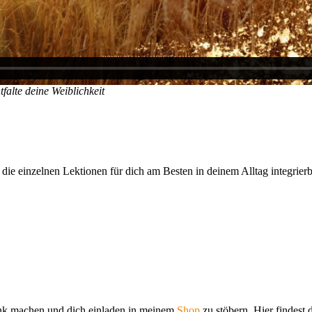
falte deine Weiblichkeit
e einzelnen Lektionen für dich am Besten in deinem Alltag integrierb
nk machen und dich einladen in meinem
Shop
zu stöbern. Hier findest 