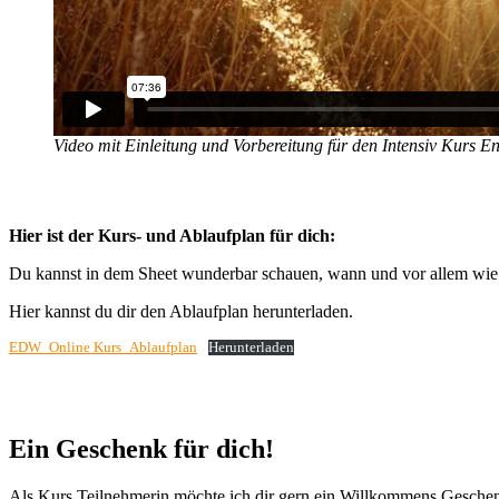
Video mit Einleitung und Vorbereitung für den Intensiv Kurs Ent
Hier ist der Kurs- und Ablaufplan für dich:
Du kannst in dem Sheet wunderbar schauen, wann und vor allem wie di
Hier kannst du dir den Ablaufplan herunterladen.
EDW_Online Kurs_Ablaufplan
Herunterladen
Ein Geschenk für dich!
Als Kurs Teilnehmerin möchte ich dir gern ein Willkommens Gesche