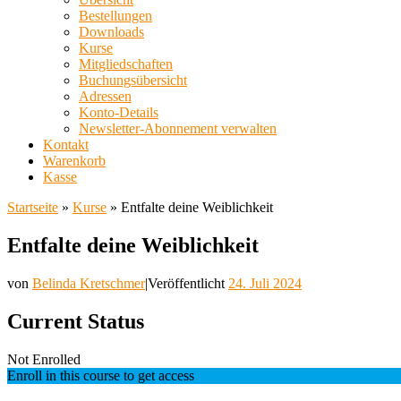
Bestellungen
Downloads
Kurse
Mitgliedschaften
Buchungsübersicht
Adressen
Konto-Details
Newsletter-Abonnement verwalten
Kontakt
Warenkorb
Kasse
Startseite
»
Kurse
»
Entfalte deine Weiblichkeit
Entfalte deine Weiblichkeit
von
Belinda Kretschmer
|
Veröffentlicht
24. Juli 2024
Current Status
Not Enrolled
Enroll in this course to get access